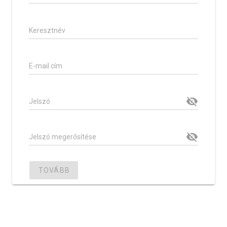
Keresztnév
E-mail cím
Jelszó
Jelszó megerősítése
TOVÁBB