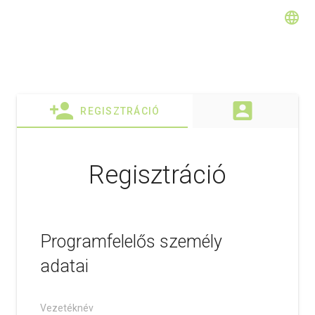
language
REGISZTRÁCIÓ
Regisztráció
Programfelelős személy
adatai
Vezetéknév